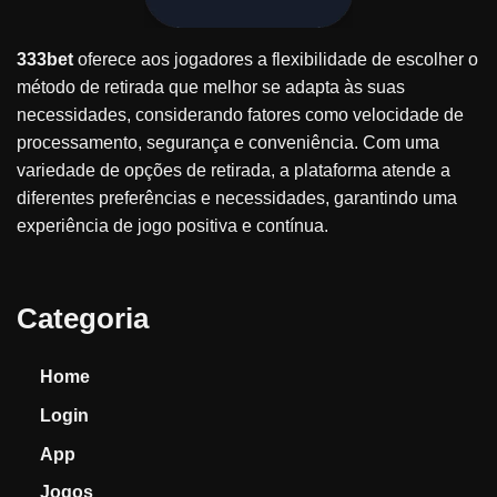
333bet
oferece aos jogadores a flexibilidade de escolher o
método de retirada que melhor se adapta às suas
necessidades, considerando fatores como velocidade de
processamento, segurança e conveniência. Com uma
variedade de opções de retirada, a plataforma atende a
diferentes preferências e necessidades, garantindo uma
experiência de jogo positiva e contínua.
Categoria
Home
Login
App
Jogos