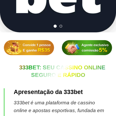
333BET: SEU CASSINO ONLINE
SEGURO E RÁPIDO
Apresentação da 333bet
333bet é uma plataforma de cassino
online e apostas esportivas, fundada em