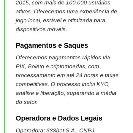
2015, com mais de 100.000 usuários
ativos. Oferecemos uma experiência de
jogo local, estável e otimizada para
dispositivos móveis.
Pagamentos e Saques
Oferecemos pagamentos rápidos via
PIX, Boleto e criptomoedas, com
processamento em até 24 horas e taxas
competitivas. O processo inclui KYC,
análise e liberação, superando a média
do setor.
Operadora e Dados Legais
Operadora: 333bet S.A., CNPJ