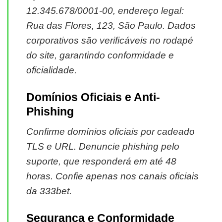
12.345.678/0001-00, endereço legal:
Rua das Flores, 123, São Paulo. Dados
corporativos são verificáveis no rodapé
do site, garantindo conformidade e
oficialidade.
Domínios Oficiais e Anti-
Phishing
Confirme domínios oficiais por cadeado
TLS e URL. Denuncie phishing pelo
suporte, que responderá em até 48
horas. Confie apenas nos canais oficiais
da 333bet.
Segurança e Conformidade